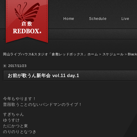
Home
Schedule
Live
岡山ライブハウス&スタジオ「倉敷レッドボックス」ホーム
>
スケジュール
>
Black
2017/11/23
お前が歌うん新年会 vol.11 day.1
今年もやります！
普段歌うことのないバンドマンのライブ！
すぎちゃん
ゆうすけ
たにかつと東
のりのりとなつき