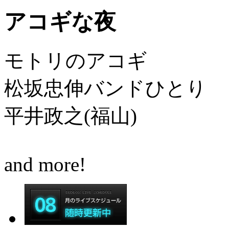
アコギな夜
モトリのアコギ
松坂忠伸バンドひとり
平井政之(福山)
and more!