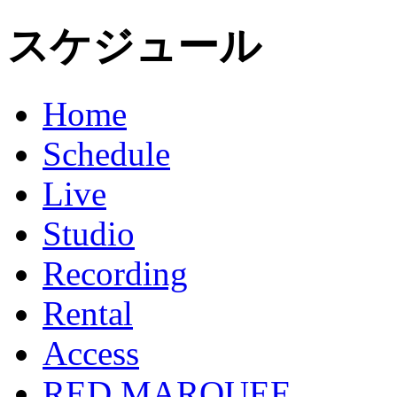
スケジュール
Home
Schedule
Live
Studio
Recording
Rental
Access
RED MARQUEE