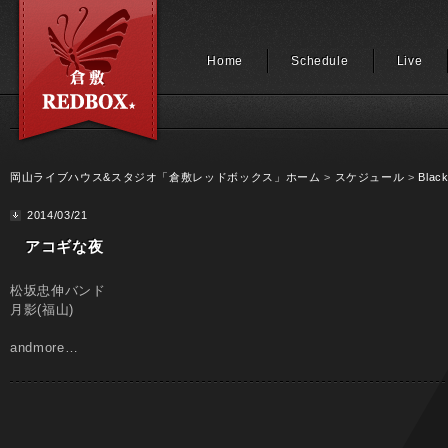
Home
Schedule
Live
岡山ライブハウス&スタジオ「倉敷レッドボックス」ホーム
>
スケジュール
>
Black
2014/03/21
アコギな夜
松坂忠伸バンド
月影(福山)
andmore…