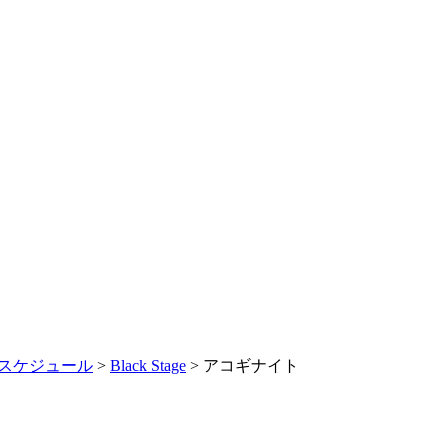
スケジュール
>
Black Stage
> アコギナイト