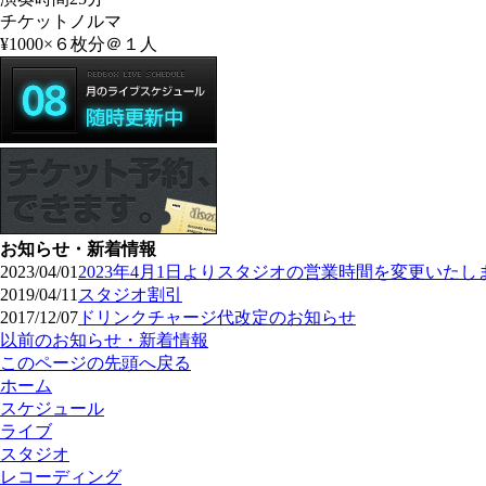
チケットノルマ
¥1000×６枚分＠１人
お知らせ・新着情報
2023/04/01
2023年4月1日よりスタジオの営業時間を変更いたし
2019/04/11
スタジオ割引
2017/12/07
ドリンクチャージ代改定のお知らせ
以前のお知らせ・新着情報
このページの先頭へ戻る
ホーム
スケジュール
ライブ
スタジオ
レコーディング