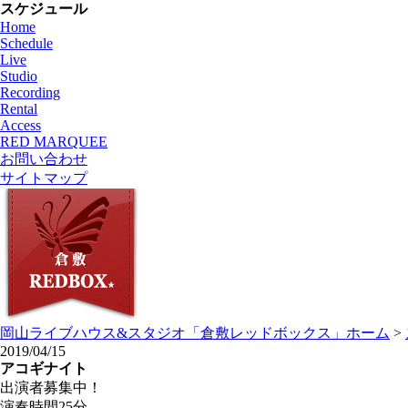
スケジュール
Home
Schedule
Live
Studio
Recording
Rental
Access
RED MARQUEE
お問い合わせ
サイトマップ
岡山ライブハウス&スタジオ「倉敷レッドボックス」ホーム
>
2019/04/15
アコギナイト
出演者募集中！
演奏時間25分