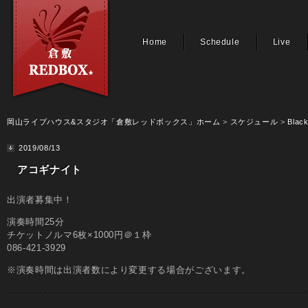
Home
Schedule
Live
岡山ライブハウス&スタジオ「倉敷レッドボックス」ホーム
>
スケジュール
>
Black
2019/08/13
アコギナイト
出演者募集中！
演奏時間25分
チケットノルマ6枚×1000円＠１枠
086-421-3929
※演奏時間は出演者数により変更する場合がございます。