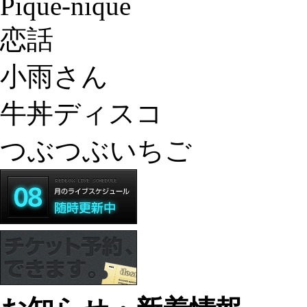
Pique-nique
恋話
小雨さん
牛丼ディスコ
つぶつぶいちご