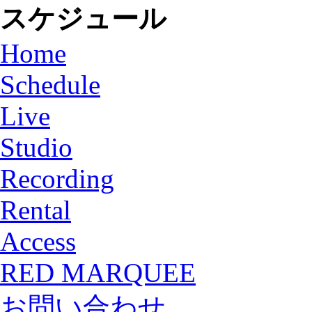
スケジュール
Home
Schedule
Live
Studio
Recording
Rental
Access
RED MARQUEE
お問い合わせ