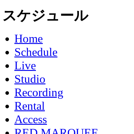
スケジュール
Home
Schedule
Live
Studio
Recording
Rental
Access
RED MARQUEE