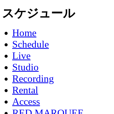
スケジュール
Home
Schedule
Live
Studio
Recording
Rental
Access
RED MARQUEE