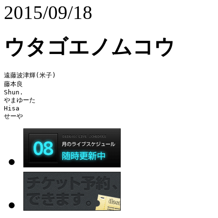
2015/09/18
ウタゴエノムコウ
遠藤波津輝(米子)

藤本良

Shun.

やまゆーた

Hisa

せーや