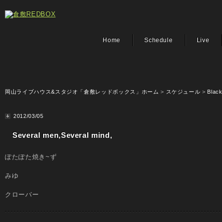
Home
Schedule
Live
岡山ライブハウス&スタジオ「倉敷レッドボックス」ホーム
>
スケジュール
>
Black
2012/03/05
Several men,Several mind,
ぽたぽた焼き~ず
みゆ
クローバー