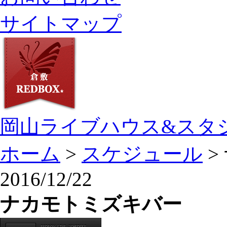
サイトマップ
岡山ライブハウス&スタ
ホーム
>
スケジュール
>
2016/12/22
ナカモトミズキバー