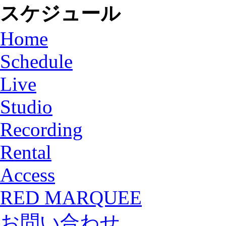
スケジュール
Home
Schedule
Live
Studio
Recording
Rental
Access
RED MARQUEE
お問い合わせ