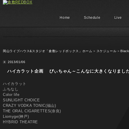
Home
Schedule
Live
岡山ライブハウス&スタジオ「倉敷レッドボックス」ホーム
>
スケジュール
>
Black
2013/01/06
ハイカラット企画 ぴぃちゃん～こんなに大きくなりまし
ハイカラット
ふちなし
Color life
SUNLIGHT CHOICE
CRAZY VODKA TONIC(福山)
THE ORAL CIGARETTES(奈良)
Liomyge(神戸)
HYBRID THEATRE