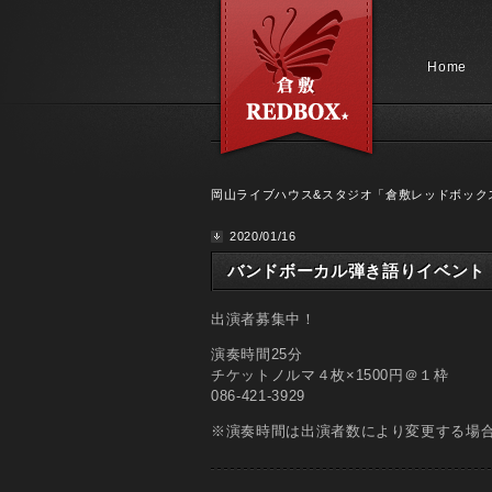
Home
岡山ライブハウス&スタジオ「倉敷レッドボック
2020/01/16
バンドボーカル弾き語りイベント
出演者募集中！
演奏時間25分
チケットノルマ４枚×1500円＠１枠
086-421-3929
※演奏時間は出演者数により変更する場