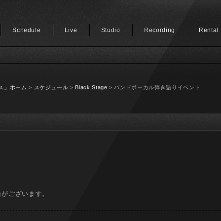
Schedule
Live
Studio
Recording
Rental
ス」ホーム
>
スケジュール
>
Black Stage
> バンドボーカル弾き語りイベント
合がございます。