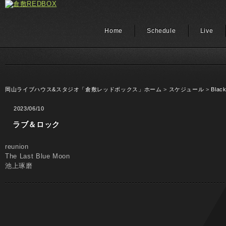
Home
Schedule
Live
岡山ライブハウス&スタジオ「倉敷レッドボックス」ホーム
>
スケジュール
>
Black
2023/06/10
ラブ＆ロック
reunion
The Last Blue Moon
池上琢磨