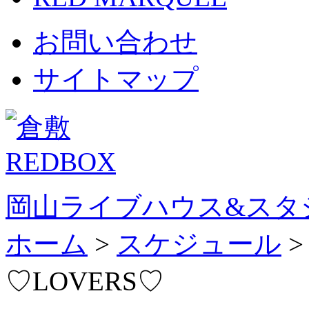
お問い合わせ
サイトマップ
岡山ライブハウス&スタ
ホーム
>
スケジュール
♡LOVERS♡