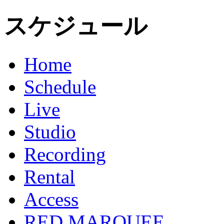
スケジュール
Home
Schedule
Live
Studio
Recording
Rental
Access
RED MARQUEE