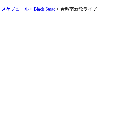
>
スケジュール
>
Black Stage
> 倉敷南新歓ライブ