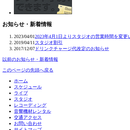
お知らせ・新着情報
2023/04/01
2023年4月1日よりスタジオの営業時間を変
2019/04/11
スタジオ割引
2017/12/07
ドリンクチャージ代改定のお知らせ
以前のお知らせ・新着情報
このページの先頭へ戻る
ホーム
スケジュール
ライブ
スタジオ
レコーディング
音響機材レンタル
交通アクセス
お問い合わせ
サイトマップ