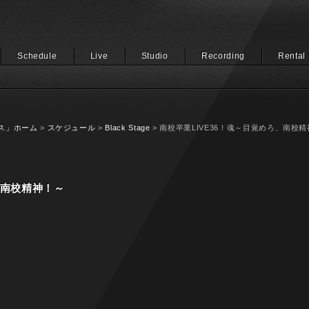
Schedule
Live
Studio
Recording
Rental
ス」ホーム
>
スケジュール
>
Black Stage
> 南校卒業LIVE36！魂～目覚めろ、南校
、南校精神！～