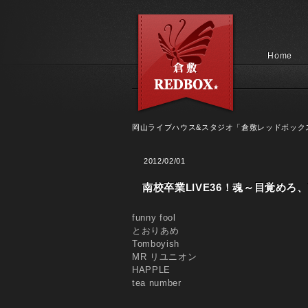
Home
岡山ライブハウス&スタジオ「倉敷レッドボック
2012/02/01
南校卒業LIVE36！魂～目覚めろ
funny fool
とおりあめ
Tomboyish
MR リユニオン
HAPPLE
tea number