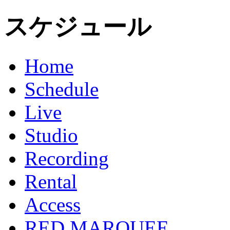
スケジュール
Home
Schedule
Live
Studio
Recording
Rental
Access
RED MARQUEE