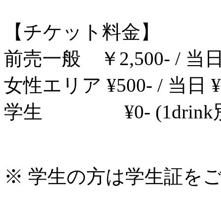
【チケット料金】
前売一般 ￥2,500- / 当日 ¥
女性エリア ¥500- / 当日 ¥1
学生 ¥0- (1drink別
※ 学生の方は学生証を