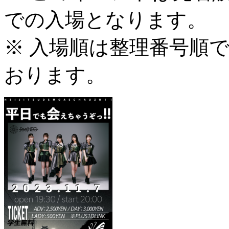
での入場となります。
※ 入場順は整理番号順
おります。