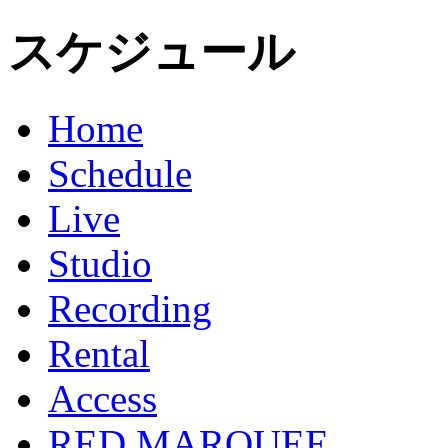
スケジュール
Home
Schedule
Live
Studio
Recording
Rental
Access
RED MARQUEE