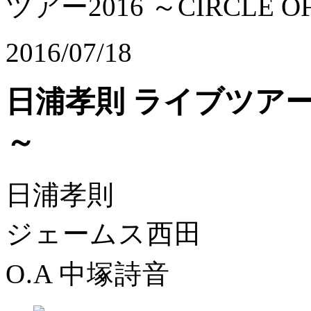
ツアー2016 ～CIRCLE OF
2016/07/18
日浦孝則 ライブツアー201
～
日浦孝則
ジェームス西田
O.A 中塚詩音