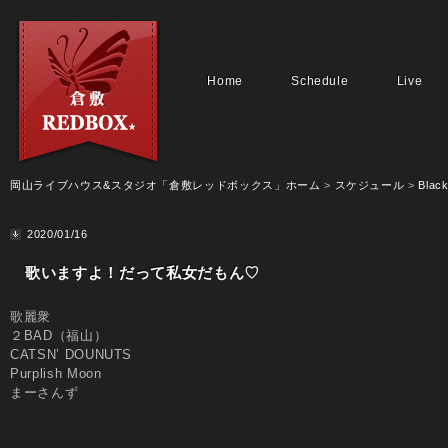
Home
Schedule
Live
岡山ライブハウス&スタジオ「倉敷レッドボックス」ホーム
>
スケジュール
>
Black
2020/01/16
歌いますよ！だって私女だもん♡
歌麗衆
２BAD（福山）
CATSN’ DOUNUTS
Purplish Moon
まーさんず