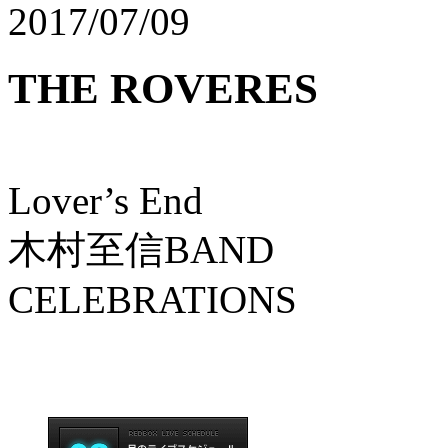
2017/07/09
THE ROVERES
Lover’s End
木村至信BAND
CELEBRATIONS