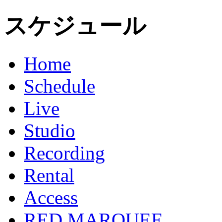
スケジュール
Home
Schedule
Live
Studio
Recording
Rental
Access
RED MARQUEE