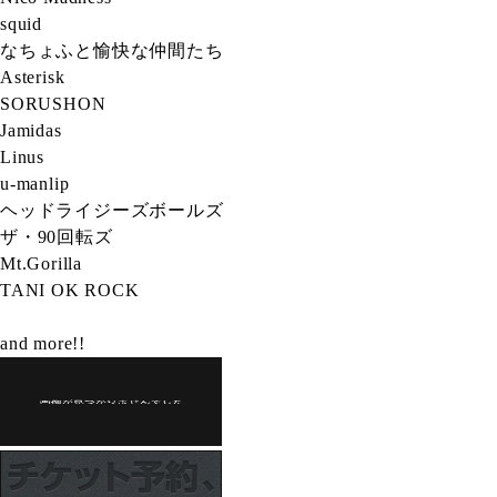
squid
なちょふと愉快な仲間たち
Asterisk
SORUSHON
Jamidas
Linus
u-manlip
ヘッドライジーズボールズ
ザ・90回転ズ
Mt.Gorilla
TANI OK ROCK
and more!!