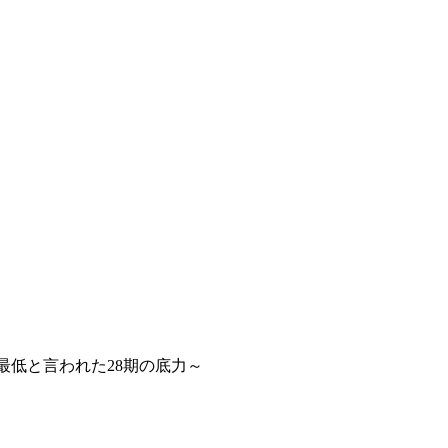
最低と言われた28期の底力～