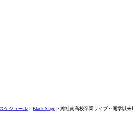
スケジュール
>
Black Stage
> 総社南高校卒業ライブ～開学以来