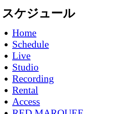
スケジュール
Home
Schedule
Live
Studio
Recording
Rental
Access
RED MARQUEE