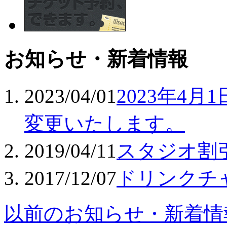
お知らせ・新着情報
2023/04/01
2023年4
変更いたします。
2019/04/11
スタジオ割
2017/12/07
ドリンクチ
以前のお知らせ・新着情