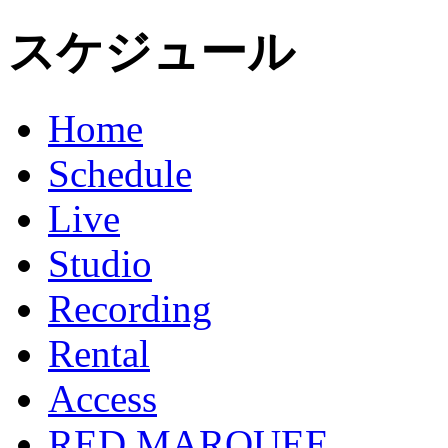
スケジュール
Home
Schedule
Live
Studio
Recording
Rental
Access
RED MARQUEE