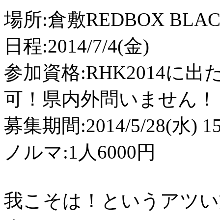
場所:倉敷REDBOX BLACK
日程:2014/7/4(金)
参加資格:RHK2014
可！県内外問いません！
募集期間:2014/5/28(水) 15:
ノルマ:1人6000円
我こそは！というアツい