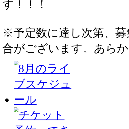
す！！！
※予定数に達し次第、募
合がございます。あらか