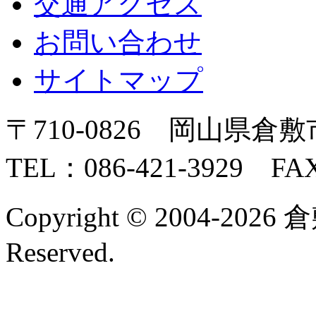
交通アクセス
お問い合わせ
サイトマップ
〒710-0826 岡山県倉敷
TEL：086-421-3929 FAX
Copyright © 2004-2026 
Reserved.