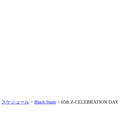
>
スケジュール
>
Black Stage
> 65th Z-CELEBRATION DAY