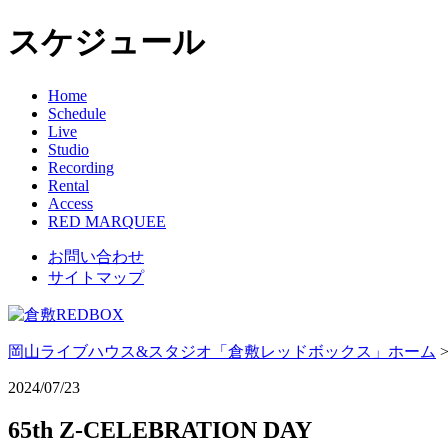
スケジュール
Home
Schedule
Live
Studio
Recording
Rental
Access
RED MARQUEE
お問い合わせ
サイトマップ
岡山ライブハウス&スタジオ「倉敷レッドボックス」ホーム
2024/07/23
65th Z-CELEBRATION DAY