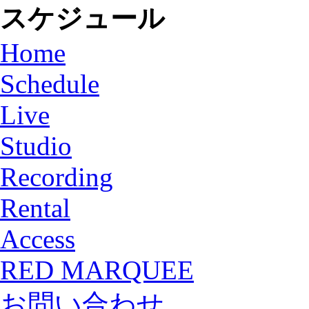
スケジュール
Home
Schedule
Live
Studio
Recording
Rental
Access
RED MARQUEE
お問い合わせ