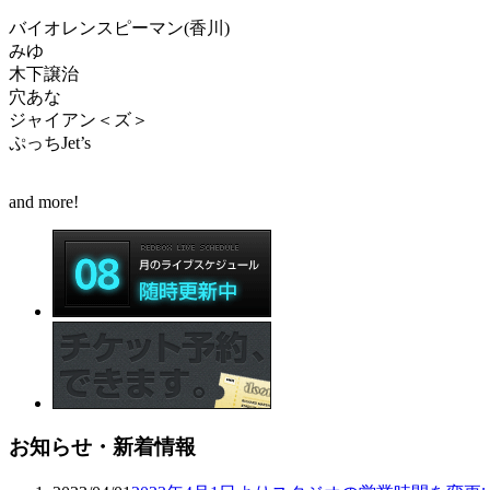
バイオレンスピーマン(香川)
みゆ
木下譲治
穴あな
ジャイアン＜ズ＞
ぷっちJet’s
and more!
お知らせ・新着情報