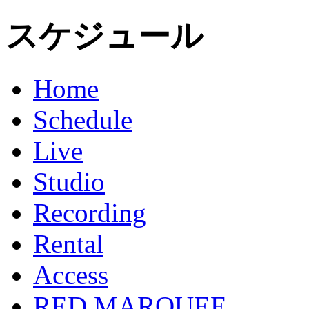
スケジュール
Home
Schedule
Live
Studio
Recording
Rental
Access
RED MARQUEE