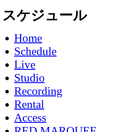
スケジュール
Home
Schedule
Live
Studio
Recording
Rental
Access
RED MARQUEE