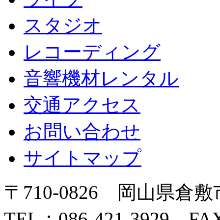
スタジオ
レコーディング
音響機材レンタル
交通アクセス
お問い合わせ
サイトマップ
〒710-0826 岡山県倉敷
TEL：086-421-3929 FAX