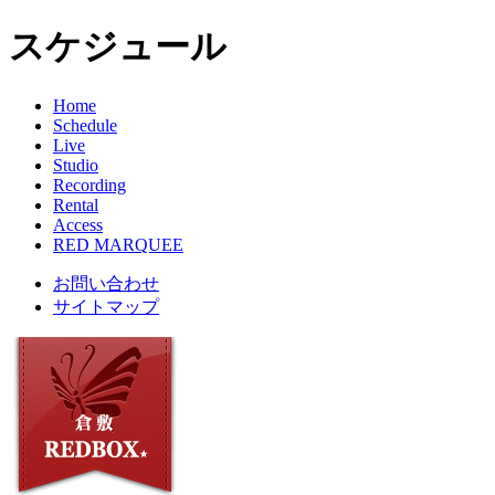
スケジュール
Home
Schedule
Live
Studio
Recording
Rental
Access
RED MARQUEE
お問い合わせ
サイトマップ