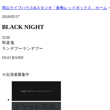
岡山ライブハウス&スタジオ「倉敷レッドボックス」ホーム
2016/05/17
BLACK NIGHT
5150
和楽鬼
ランデブーランデブー
OGO BAND
※出演者募集中