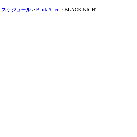
>
スケジュール
>
Black Stage
> BLACK NIGHT