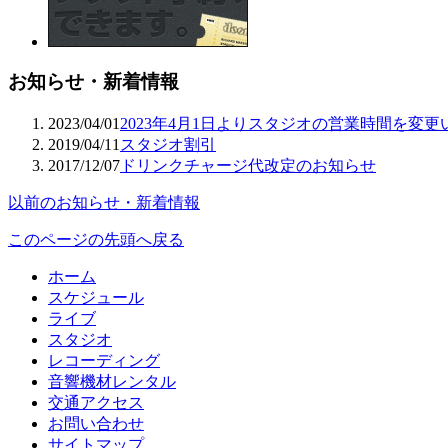
お知らせ・新着情報
2023/04/01
2023年4月1日よりスタジオの営業時間を変
2019/04/11
スタジオ割引
2017/12/07
ドリンクチャージ代改定のお知らせ
以前のお知らせ・新着情報
このページの先頭へ戻る
ホーム
スケジュール
ライブ
スタジオ
レコーディング
音響機材レンタル
交通アクセス
お問い合わせ
サイトマップ