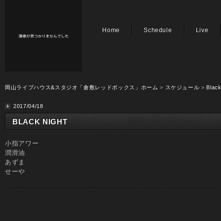
Home
Schedule
Live
岡山ライブハウス&スタジオ「倉敷レッドボックス」ホーム
>
スケジュール
>
Black
2017/04/18
BLACK NIGHT
小指アワー
潤滑油
あずま
せーや