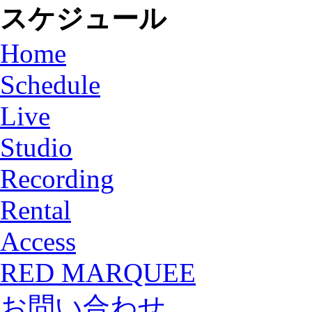
スケジュール
Home
Schedule
Live
Studio
Recording
Rental
Access
RED MARQUEE
お問い合わせ