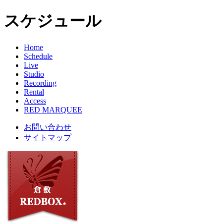
スケジュール
Home
Schedule
Live
Studio
Recording
Rental
Access
RED MARQUEE
お問い合わせ
サイトマップ