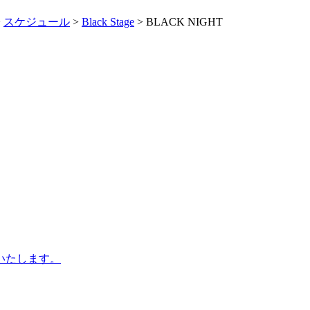
>
スケジュール
>
Black Stage
> BLACK NIGHT
更いたします。