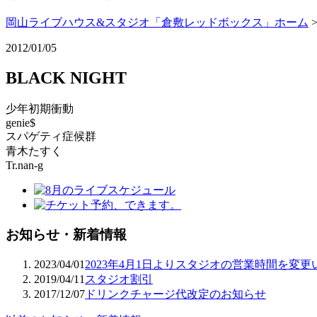
岡山ライブハウス&スタジオ「倉敷レッドボックス」ホーム
2012/01/05
BLACK NIGHT
少年初期衝動
genie$
スパゲティ症候群
青木たすく
Tr.nan-g
お知らせ・新着情報
2023/04/01
2023年4月1日よりスタジオの営業時間を変
2019/04/11
スタジオ割引
2017/12/07
ドリンクチャージ代改定のお知らせ