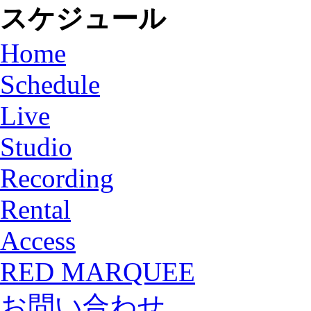
スケジュール
Home
Schedule
Live
Studio
Recording
Rental
Access
RED MARQUEE
お問い合わせ