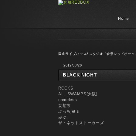
Home
岡山ライブハウス&スタジオ「倉敷レッドボック
2012/08/20
BLACK NIGHT
ROCKS
ALL SWAMPS(大阪)
nameless
妄想族
ぷっちjet’s
みゆ
ザ・ネットストーカーズ