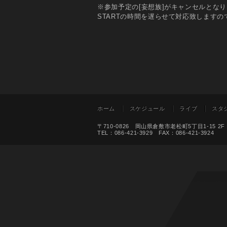
※参加予定の[妄想族]がキャンセルとな
STARTの時間を遅らせて対応致します
ホーム
スケジュール
ライブ
スタ
〒710-0826 岡山県倉敷市老松町5丁目1-15 2F
TEL：086-421-3929 FAX：086-421-3924