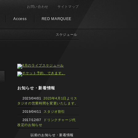
お問い合わせ
サイトマップ
Access
RED MARQUEE
スケジュール
お知らせ・新着情報
2023/04/01
2023年4月1日よりス
タジオの営業時間を変更いたします。
2019/04/11
スタジオ割引
2017/12/07
ドリンクチャージ代
改定のお知らせ
以前のお知らせ・新着情報