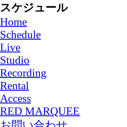
スケジュール
Home
Schedule
Live
Studio
Recording
Rental
Access
RED MARQUEE
お問い合わせ