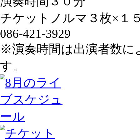
演奏時間３０分
チケットノルマ３枚×１
086-421-3929
※演奏時間は出演者数に
す。