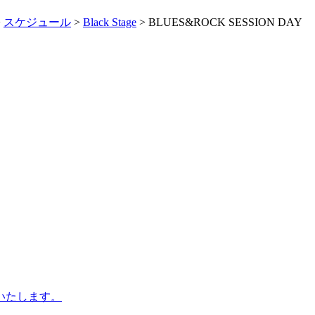
>
スケジュール
>
Black Stage
> BLUES&ROCK SESSION DAY
更いたします。