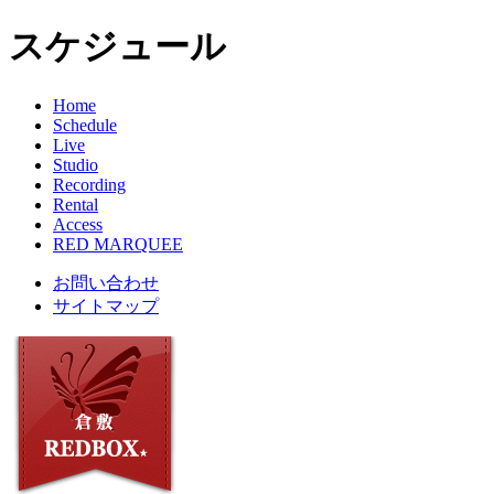
スケジュール
Home
Schedule
Live
Studio
Recording
Rental
Access
RED MARQUEE
お問い合わせ
サイトマップ