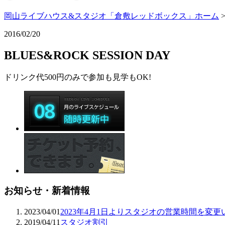
岡山ライブハウス&スタジオ「倉敷レッドボックス」ホーム
2016/02/20
BLUES&ROCK SESSION DAY
ドリンク代500円のみで参加も見学もOK!
お知らせ・新着情報
2023/04/01
2023年4月1日よりスタジオの営業時間を変
2019/04/11
スタジオ割引