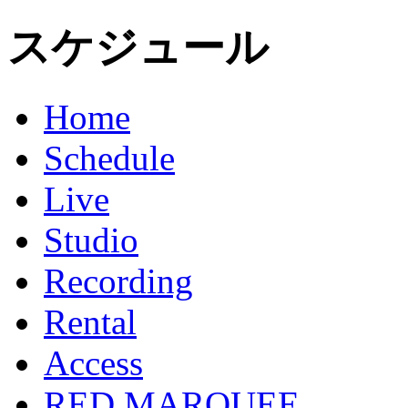
スケジュール
Home
Schedule
Live
Studio
Recording
Rental
Access
RED MARQUEE