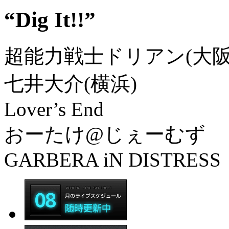
“Dig It!!”
超能力戦士ドリアン(大阪
七井大介(横浜)
Lover’s End
おーたけ@じぇーむず
GARBERA iN DISTRESS