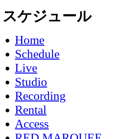
スケジュール
Home
Schedule
Live
Studio
Recording
Rental
Access
RED MARQUEE