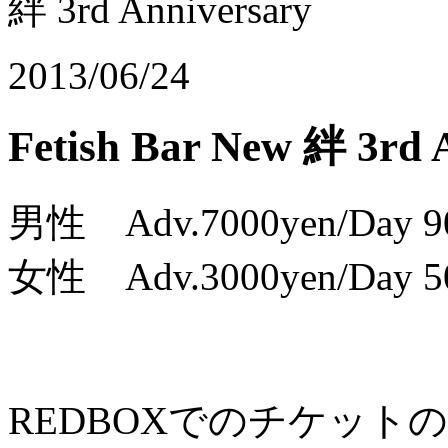
絆 3rd Anniversary
2013/06/24
Fetish Bar New 絆 3rd 
男性 Adv.7000yen/Day 9
女性 Adv.3000yen/Day 5
REDBOXでのチケット