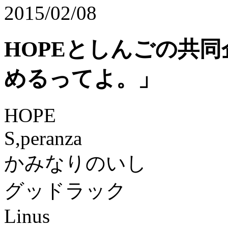
2015/02/08
HOPEとしんごの共
めるってよ。」
HOPE
S,peranza
かみなりのいし
グッドラック
Linus