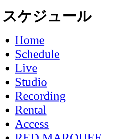
スケジュール
Home
Schedule
Live
Studio
Recording
Rental
Access
RED MARQUEE