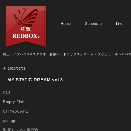
Home
Schedule
Live
岡山ライブハウス&スタジオ「倉敷レッドボックス」ホーム
>
スケジュール
>
Black
2025/01/09
MY STATIC DREAM vol.3
ACT
Empty Fish.
CITYeSCAPE
yanagi
海底トンネル展望台