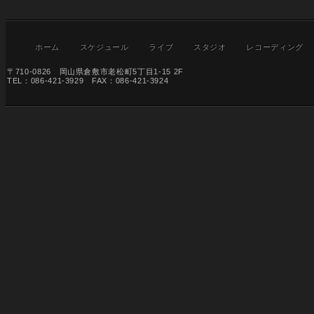
ホーム
スケジュール
ライブ
スタジオ
レコーディング
〒710-0826 岡山県倉敷市老松町5丁目1-15 2F
TEL：086-421-3929 FAX：086-421-3924