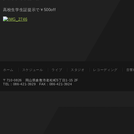
高校生学生証提示で￥500off
ホーム
スケジュール
ライブ
スタジオ
レコーディング
音響
〒710-0826 岡山県倉敷市老松町5丁目1-15 2F
TEL：086-421-3929 FAX：086-421-3924