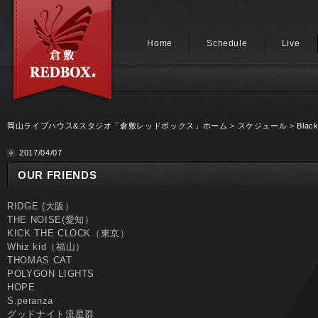
Home
Schedule
Live
岡山ライブハウス&スタジオ「倉敷レッドボックス」ホーム
>
スケジュール
>
Black
2017/04/07
OUR FRIENDS
RIDGE (大阪）
THE NOISE(愛知）
KICK THE CLOCK（東京）
Whiz kid（福山）
THOMAS CAT
POLYGON LIGHTS
HOPE
S.peranza
グッドナイト流星群