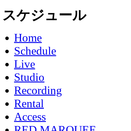
スケジュール
Home
Schedule
Live
Studio
Recording
Rental
Access
RED MARQUEE