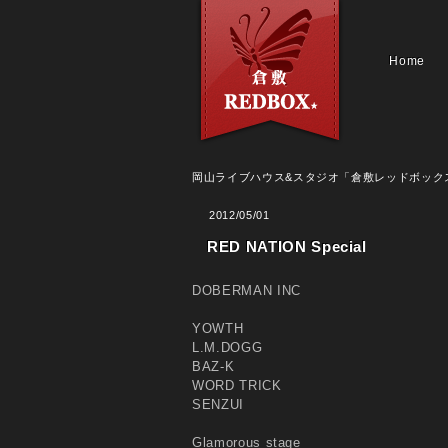
Home
岡山ライブハウス&スタジオ「倉敷レッドボック
2012/05/01
RED NATION Special
DOBERMAN INC
YOWTH
L.M.DOGG
BAZ-K
WORD TRICK
SENZUI
Glamorous stage