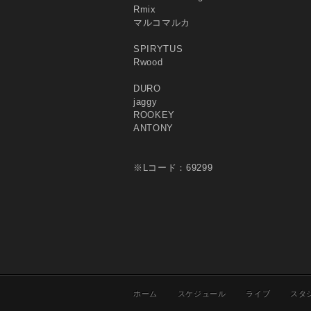
Rmix
マルコマルカ
SPIRYTUS
Rwood
DURO
jaggy
ROOKEY
ANTONY
※Lコード：69299
ホーム
スケジュール
ライブ
スタ