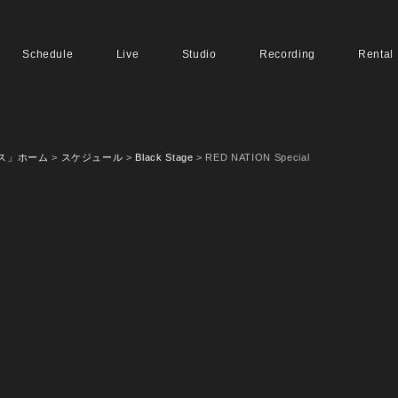
Schedule
Live
Studio
Recording
Rental
ス」ホーム
>
スケジュール
>
Black Stage
> RED NATION Special