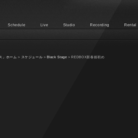
Schedule
Live
Studio
Recording
Rental
ス」ホーム
>
スケジュール
>
Black Stage
> REDBOX新春姫初め