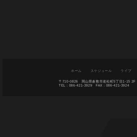
ホーム
スケジュール
ライブ
〒710-0826 岡山県倉敷市老松町5丁目1-15 2F
TEL：086-421-3929 FAX：086-421-3924