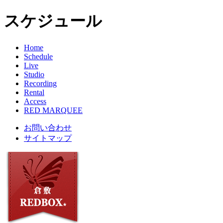
スケジュール
Home
Schedule
Live
Studio
Recording
Rental
Access
RED MARQUEE
お問い合わせ
サイトマップ