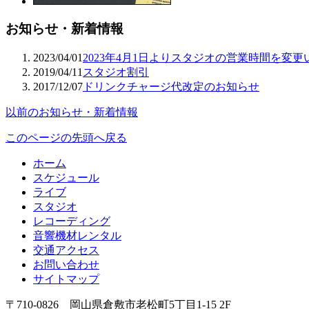
お知らせ・新着情報
2023/04/01
2023年4月1日よりスタジオの営業時間を変
2019/04/11
スタジオ割引
2017/12/07
ドリンクチャージ代改定のお知らせ
以前のお知らせ・新着情報
このページの先頭へ戻る
ホーム
スケジュール
ライブ
スタジオ
レコーディング
音響機材レンタル
交通アクセス
お問い合わせ
サイトマップ
〒710-0826 岡山県倉敷市老松町5丁目1-15 2F