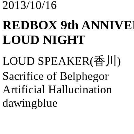
2013/10/16
REDBOX 9th ANNIV
LOUD NIGHT
LOUD SPEAKER(香川)
Sacrifice of Belphegor
Artificial Hallucination
dawingblue