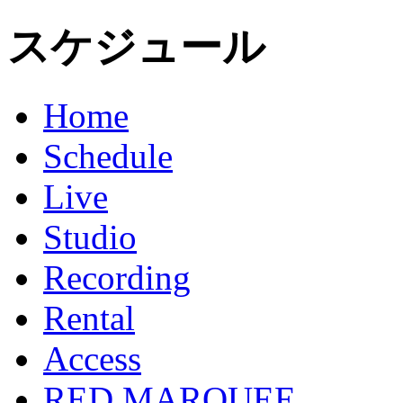
スケジュール
Home
Schedule
Live
Studio
Recording
Rental
Access
RED MARQUEE