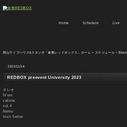
Home
Schedule
Live
岡山ライブハウス&スタジオ「倉敷レッドボックス」ホーム
>
スケジュール
>
Black
2023/11/14
REDBOX preevent University 2023
オレオ
fil’em
cafune
vol.4
Nemo
Irish Setter