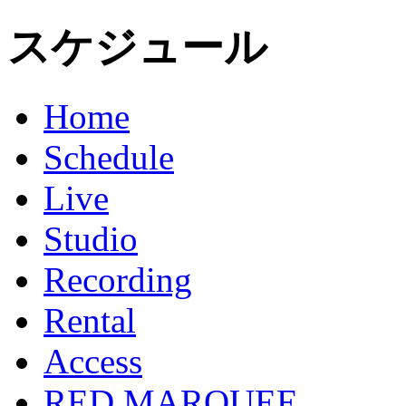
スケジュール
Home
Schedule
Live
Studio
Recording
Rental
Access
RED MARQUEE