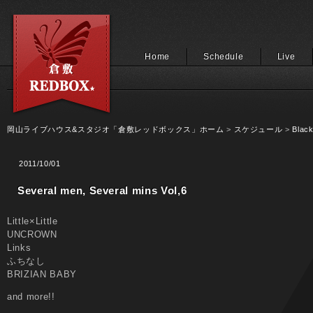
Home
Schedule
Live
岡山ライブハウス&スタジオ「倉敷レッドボックス」ホーム
>
スケジュール
>
Black
2011/10/01
Several men, Several mins Vol,6
Little×Little
UNCROWN
Links
ふちなし
BRIZIAN BABY
and more!!