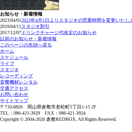
お知らせ・新着情報
2023/04/01
2023年4月1日よりスタジオの営業時間を変更いたし
2019/04/11
スタジオ割引
2017/12/07
ドリンクチャージ代改定のお知らせ
以前のお知らせ・新着情報
このページの先頭へ戻る
ホーム
スケジュール
ライブ
スタジオ
レコーディング
音響機材レンタル
交通アクセス
お問い合わせ
サイトマップ
〒710-0826 岡山県倉敷市老松町5丁目1-15 2F
TEL：086-421-3929 FAX：086-421-3924
Copyright © 2004-2026 倉敷REDBOX. All Rights Reserved.