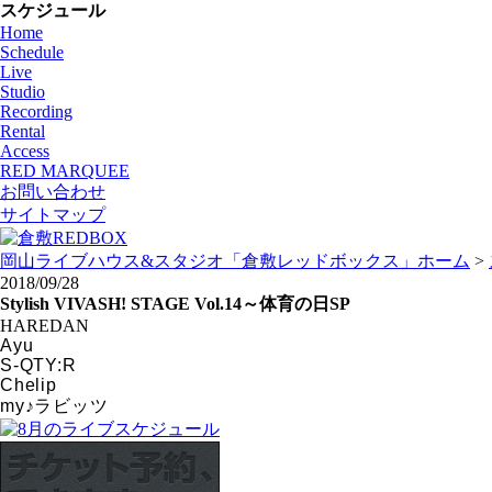
スケジュール
Home
Schedule
Live
Studio
Recording
Rental
Access
RED MARQUEE
お問い合わせ
サイトマップ
岡山ライブハウス&スタジオ「倉敷レッドボックス」ホーム
>
2018/09/28
Stylish VIVASH! STAGE Vol.14～体育の日SP
HAREDAN
Ayu
S-QTY:R
Chelip
my♪ラビッツ